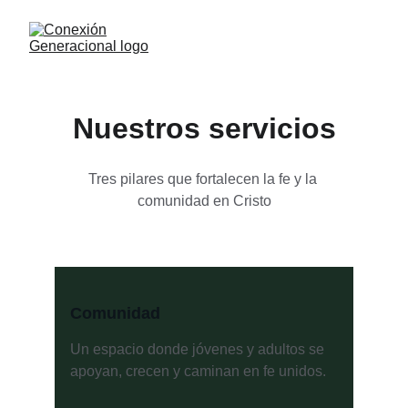
Nuestros servicios
Tres pilares que fortalecen la fe y la 
comunidad en Cristo
Comunidad
Un espacio donde jóvenes y adultos se 
apoyan, crecen y caminan en fe unidos.