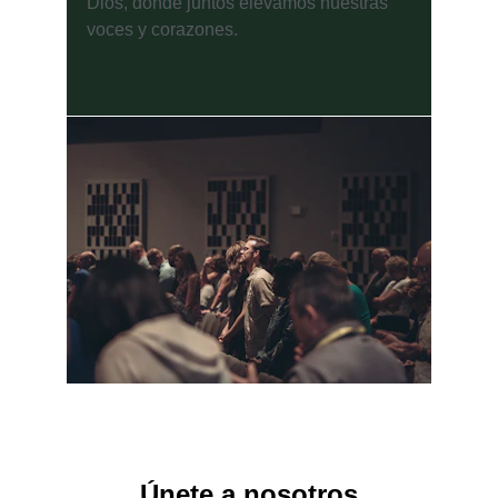
Dios, donde juntos elevamos nuestras 
voces y corazones.
Únete a nosotros