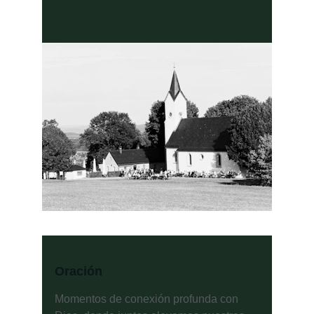
Oración
Momentos de conexión profunda con 