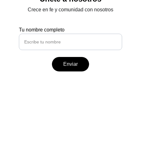
Crece en fe y comunidad con nosotros
Tu nombre completo
Enviar
Contáctanos
Estamos aquí para apoyarte en tu camino de 